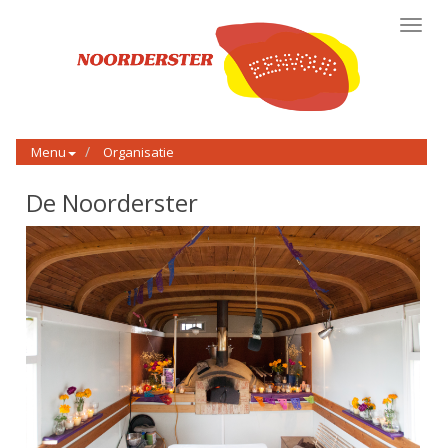
Toggl
navig
Menu
Organisatie
De Noorderster