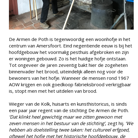
De Armen de Poth is tegenwoordig een woonhofje in het
centrum van Amersfoort. Eind negentiende eeuw is bij het
hoofdgebouw het voormalig pesthuis afgebroken en zijn
er woningen gebouwd. Zo is het huidige hofje ontstaan.
Tot ongeveer de jaren zeventig bakt hier de zogeheten
binnenvader het brood, uiteindelijk alleen nog voor de
bewoners van het hofje. Wanneer de mensen rond 1967
AOW krijgen en ook goedkoop fabrieksbrood verkrijgbaar
is, stopt men met het uitdelen van brood.
Wieger van de Kolk, huisarts en kunsthistoricus, is sinds
een paar jaar regent van de stichting De Armen de Poth.
‘Dat klinkt heel gewichtig maar we zitten gewoon met
zeven mensen in het bestuur van de stichting’
, zegt hij.
‘We
hebben als doelstelling twee taken: het cultureel erfgoed,
oftewel het hofje met het historische hoofdgebouw, de