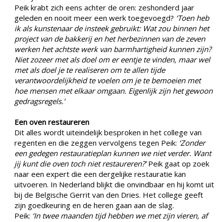
Peik krabt zich eens achter de oren: zeshonderd jaar
geleden en nooit meer een werk toegevoegd?
‘Toen heb
ik als kunstenaar de insteek gebruikt: Wat zou binnen het
project van de bakkerij en het herbezinnen van de zeven
werken het achtste werk van barmhartigheid kunnen zijn?
Niet zozeer met als doel om er eentje te vinden, maar wel
met als doel je te realiseren om te allen tijde
verantwoordelijkheid te voelen om je te bemoeien met
hoe mensen met elkaar omgaan. Eigenlijk zijn het gewoon
gedragsregels.’
Een oven restaureren
Dit alles wordt uiteindelijk besproken in het college van
regenten en die zeggen vervolgens tegen Peik:
‘Zonder
een gedegen restauratieplan kunnen we niet verder. Want
jij kunt die oven toch niet restaureren?’
Peik gaat op zoek
naar een expert die een dergelijke restauratie kan
uitvoeren. In Nederland blijkt die onvindbaar en hij komt uit
bij de Belgische Gerrit van den Dries. Het college geeft
zijn goedkeuring en de heren gaan aan de slag.
Peik:
‘In twee maanden tijd hebben we met zijn vieren, af