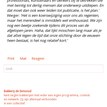
professionals, kunstenaars en denkers bij te betrekken die
met twintig tot dertig mensen dat onderwerp uitdiepen. En
dat moet dan ook weer leiden tot publicatie, is het plan.’
Wieger:
‘Het is een koerswijziging voor ons als regenten,
maar het merendeel is inmiddels wel enthousiast. We zijn
nog een beetje zoekende tijdens dit proces van de
afgelopen jaren. Haha, dat lijkt misschien lang maar als je
dat afzet tegen de tijd dat onze stichting door de eeuwen
heen bestaat, is het nog relatief kort.’
Print
Mail
Reageer
Bakkerij de Eenvoud
kent negen bakkerijen met ieder een eigen programma, context
en netwerk. Zij zijn allemaal verbonden
in een collectief.