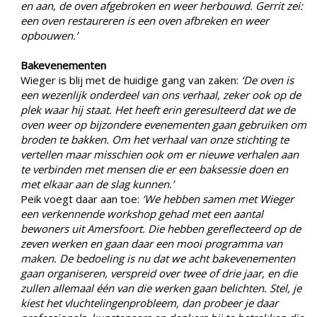
en aan, de oven afgebroken en weer herbouwd. Gerrit zei:
een oven restaureren is een oven afbreken en weer
opbouwen.’
Bakevenementen
Wieger is blij met de huidige gang van zaken:
‘De oven is
een wezenlijk onderdeel van ons verhaal, zeker ook op de
plek waar hij staat. Het heeft erin geresulteerd dat we de
oven weer op bijzondere evenementen gaan gebruiken om
broden te bakken. Om het verhaal van onze stichting te
vertellen maar misschien ook om er nieuwe verhalen aan
te verbinden met mensen die er een baksessie doen en
met elkaar aan de slag kunnen.’
Peik voegt daar aan toe:
‘We hebben samen met Wieger
een verkennende workshop gehad met een aantal
bewoners uit Amersfoort. Die hebben gereflecteerd op de
zeven werken en gaan daar een mooi programma van
maken. De bedoeling is nu dat we acht bakevenementen
gaan organiseren, verspreid over twee of drie jaar, en die
zullen allemaal één van die werken gaan belichten. Stel, je
kiest het vluchtelingenprobleem, dan probeer je daar