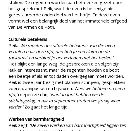
stoken. De regenten worden aan het denken gezet door
het gesprek met Peik, want de oven is het enige niet-
gerestaureerde onderdeel van het hofje. En deze oven
vormt wel een belangrijk deel van het immateriële erfgoed
van De Armen de Poth.
Culturele betekenis
Peik:
‘We moeten de culturele betekenis van die oven
vertalen naar deze tijd, dan heb je een claim op de
toekomst en verbind je het verleden met het heden.’
Het blijkt een lange weg: de gesprekken die volgen zijn
leuk en interessant, maar de regenten houden de boot
een beetje af als er tot daden overgegaan moet worden.
Peik is twee jaar bezig met plannen schrijven, gesprekken
voeren, aanpassen en bijsturen.
‘Nee, we hebben nu geen
tijd,’
roepen ze dan,
‘want in juni hebben we de
stichtingsdag, maar in september praten we graag weer
verder.’
Zo gaat het lange tijd.
Werken van barmhartigheid
Peik zegt:
‘De zeven werken van barmhartigheid liggen ten