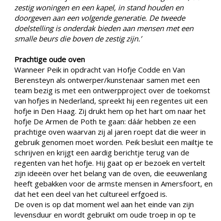
zestig woningen en een kapel, in stand houden en
doorgeven aan een volgende generatie. De tweede
doelstelling is onderdak bieden aan mensen met een
smalle beurs die boven de zestig zijn.’
Prachtige oude oven
Wanneer Peik in opdracht van Hofje Codde en Van
Berensteyn als ontwerper/kunstenaar samen met een
team bezig is met een ontwerpproject over de toekomst
van hofjes in Nederland, spreekt hij een regentes uit een
hofje in Den Haag. Zij drukt hem op het hart om naar het
hofje De Armen de Poth te gaan: dáár hebben ze een
prachtige oven waarvan zij al jaren roept dat die weer in
gebruik genomen moet worden. Peik besluit een mailtje te
schrijven en krijgt een aardig berichtje terug van de
regenten van het hofje. Hij gaat op er bezoek en vertelt
zijn ideeën over het belang van de oven, die eeuwenlang
heeft gebakken voor de armste mensen in Amersfoort, en
dat het een deel van het cultureel erfgoed is.
De oven is op dat moment wel aan het einde van zijn
levensduur en wordt gebruikt om oude troep in op te